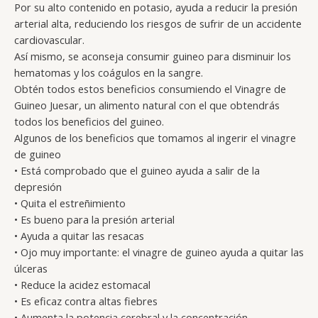
Por su alto contenido en potasio, ayuda a reducir la presión
arterial alta, reduciendo los riesgos de sufrir de un accidente
cardiovascular.
Así mismo, se aconseja consumir guineo para disminuir los
hematomas y los coágulos en la sangre.
Obtén todos estos beneficios consumiendo el Vinagre de
Guineo Juesar, un alimento natural con el que obtendrás
todos los beneficios del guineo.
Algunos de los beneficios que tomamos al ingerir el vinagre
de guineo
• Está comprobado que el guineo ayuda a salir de la
depresión
• Quita el estreñimiento
• Es bueno para la presión arterial
• Ayuda a quitar las resacas
• Ojo muy importante: el vinagre de guineo ayuda a quitar las
úlceras
• Reduce la acidez estomacal
• Es eficaz contra altas fiebres
• Aumenta la potencia cerebral y la concentración