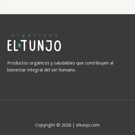
0
out
of
5
Productos orgánicos y saludables que contribuyen al
bienestar integral del ser humano.
Copyright © 2026 | eltunjo.com